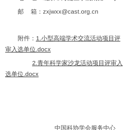
邮 箱：zxjwxx@cast.org.cn
附件：
1.小型高端学术交流活动项目评
审入选单位.docx
2.青年科学家沙龙活动项目评审入
选单位.docx
中国科协学会服务中心