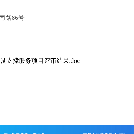
南路86号
n
建设支撑服务项目评审结果.doc