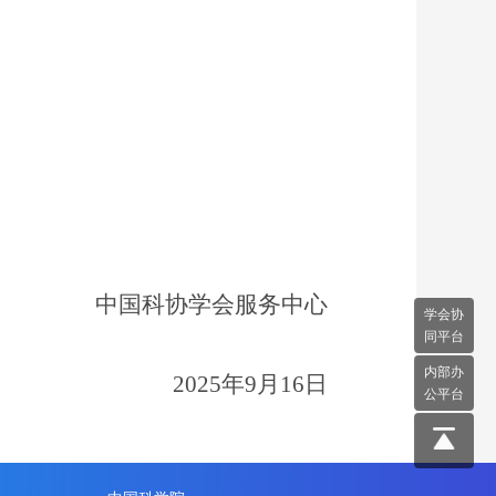
中国科协学会服务中心
学会协
同平台
内部办
2025年9月16日
公平台