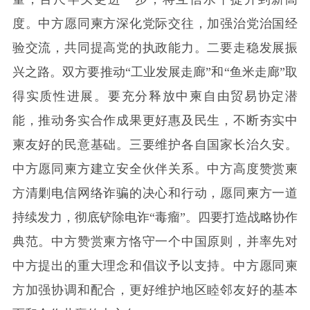
度。中方愿同柬方深化党际交往，加强治党治国经
验交流，共同提高党的执政能力。二要走稳发展振
兴之路。双方要推动“工业发展走廊”和“鱼米走廊”取
得实质性进展。要充分释放中柬自由贸易协定潜
能，推动务实合作成果更好惠及民生，不断夯实中
柬友好的民意基础。三要维护各自国家长治久安。
中方愿同柬方建立安全伙伴关系。中方高度赞赏柬
方清剿电信网络诈骗的决心和行动，愿同柬方一道
持续发力，彻底铲除电诈“毒瘤”。四要打造战略协作
典范。中方赞赏柬方恪守一个中国原则，并率先对
中方提出的重大理念和倡议予以支持。中方愿同柬
方加强协调和配合，更好维护地区睦邻友好的基本