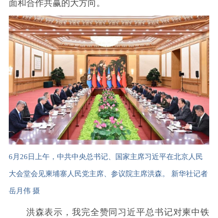
面和合作共赢的大方向。
6月26日上午，中共中央总书记、国家主席习近平在北京人民
大会堂会见柬埔寨人民党主席、参议院主席洪森。 新华社记者
岳月伟 摄
洪森表示，我完全赞同习近平总书记对柬中铁