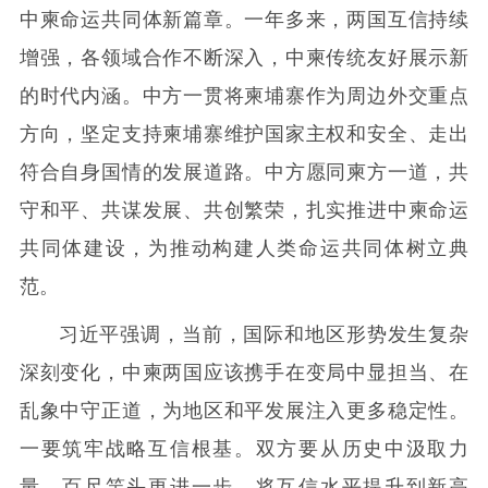
中柬命运共同体新篇章。一年多来，两国互信持续
增强，各领域合作不断深入，中柬传统友好展示新
的时代内涵。中方一贯将柬埔寨作为周边外交重点
方向，坚定支持柬埔寨维护国家主权和安全、走出
符合自身国情的发展道路。中方愿同柬方一道，共
守和平、共谋发展、共创繁荣，扎实推进中柬命运
共同体建设，为推动构建人类命运共同体树立典
范。
习近平强调，当前，国际和地区形势发生复杂
深刻变化，中柬两国应该携手在变局中显担当、在
乱象中守正道，为地区和平发展注入更多稳定性。
一要筑牢战略互信根基。双方要从历史中汲取力
量，百尺竿头更进一步，将互信水平提升到新高