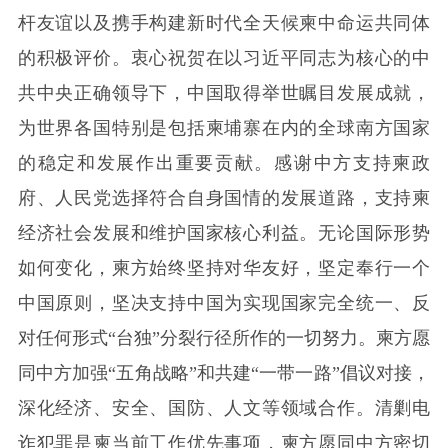
杆友谊以及携手构建新时代全天候柬中命运共同体
的积极评价。衷心祝贺在以习近平同志为核心的中
共中央正确领导下，中国取得举世瞩目发展成就，
为世界各国特别是包括柬埔寨在内的全球南方国家
的稳定和发展作出重要贡献。感谢中方支持柬政
府、人民党选择符合自身国情的发展道路，支持柬
经济社会发展和维护国家核心利益。无论国际形势
如何变化，柬方始终坚持对华友好，坚定奉行一个
中国原则，坚决支持中国为实现国家完全统一、反
对任何形式“台独”分裂行径所作的一切努力。柬方愿
同中方加强“五角战略”和共建“一带一路”倡议对接，
深化经济、安全、国防、人文等领域合作。清剿电
诈犯罪是柬当前工作优先事项，柬方愿同中方密切