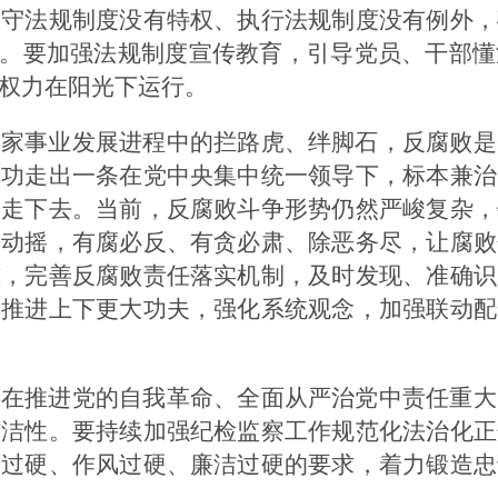
遵守法规制度没有特权、执行法规制度没有例外，
度。要加强法规制度宣传教育，引导党员、干部
权力在阳光下运行。
国家事业发展进程中的拦路虎、绊脚石，反腐败是
成功走出一条在党中央集中统一领导下，标本兼治
定走下去。当前，反腐败斗争形势仍然严峻复杂，
不动摇，有腐必反、有贪必肃、除恶务尽，让腐败
式，完善反腐败责任落实机制，及时发现、准确识
体推进上下更大功夫，强化系统观念，加强联动配
关在推进党的自我革命、全面从严治党中责任重大
纯洁性。要持续加强纪检监察工作规范化法治化正
力过硬、作风过硬、廉洁过硬的要求，着力锻造忠