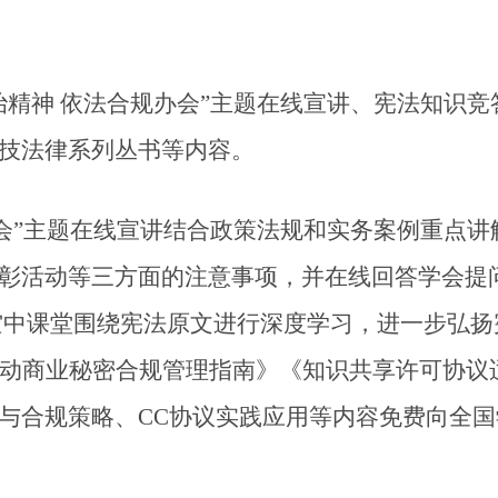
治精神 依法合规办会”主题在线宣讲、宪法知识竞
技法律系列丛书等内容。
办会”主题在线宣讲结合政策法规和实务案例重点
彰活动等三方面的注意事项，并在线回答学会提
空中课堂围绕宪法原文进行深度学习，进一步弘
活动商业秘密合规管理指南》《知识共享许可协议
与合规策略、CC协议实践应用等内容免费向全