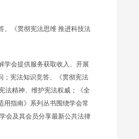
答、《贯彻宪法思维 推进科技法
讲解学会提供服务获取收入、开展
问；宪法知识竞答、《贯彻宪法
扬宪法精神、维护宪法权威；《全
适用指南》系列丛书围绕学会常
国学会及其会员分享最新公共法律