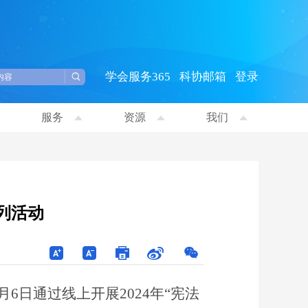
学会服务365
科协邮箱
登录
服务
资源
我们
系列活动
6日通过线上开展2024年“宪法