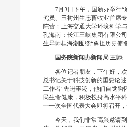
7月3日下午，国新办举行
究员、玉树州生态畜牧业首席
陈蕾；上海交通大学环境科学
孔海南；长江三峡集团有限公
生导师桂海潮围绕“勇担历史使
国务院新闻办新闻局 王师:
各位记者朋友，下午好，欢
总书记关于科技创新的重要论述
工作者”先进事迹，他们自觉胸
民生命健康，积极投身高水平
十一次全国代表大会即将召开，
今天，我们非常高兴邀请到