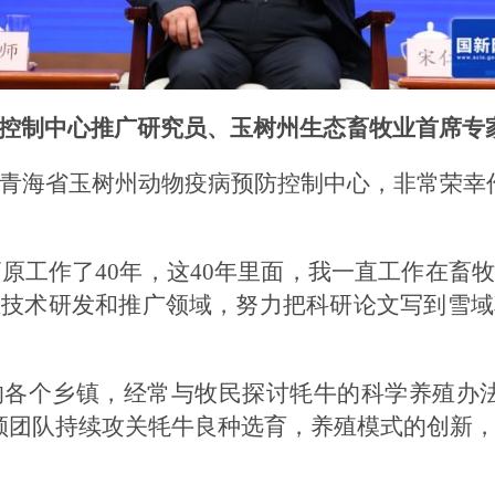
控制中心推广研究员、玉树州生态畜牧业首席专家
青海省玉树州动物疫病预防控制中心，非常荣幸
树高原工作了40年，这40年里面，我一直工作在
殖技术研发和推广领域，努力把科研论文写到雪域
的各个乡镇，经常与牧民探讨牦牛的科学养殖办法
领团队持续攻关牦牛良种选育，养殖模式的创新