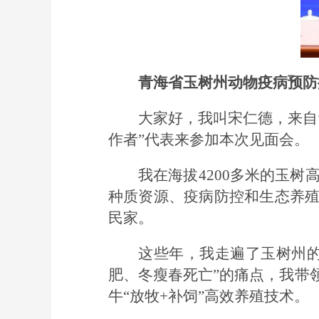
青海省玉树州动物疫病预防
大家好，我叫宋仁德，来自
作者”代表来参加本次见面会。
我在海拔4200多米的玉
种质资源、疫病防控和生态养
民家。
这些年，我走遍了玉树州
肥、冬瘦春死亡”的痛点，我带
牛“放牧+补饲”高效养殖技术。