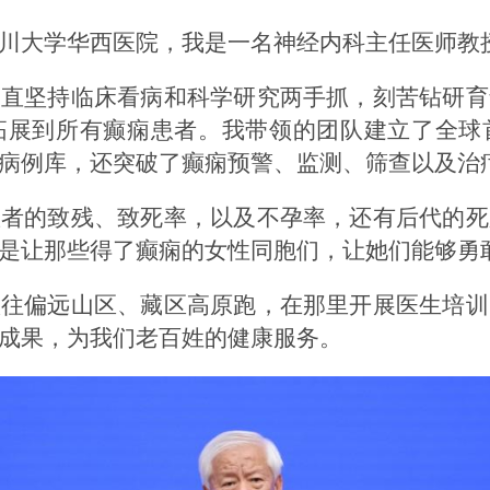
川大学华西医院，我是一名神经内科主任医师教
一直坚持临床看病和科学研究两手抓，刻苦钻研育
拓展到所有癫痫患者。我带领的团队建立了全球
病例库，还突破了癫痫预警、监测、筛查以及治
患者的致残、致死率，以及不孕率，还有后代的死
是让那些得了癫痫的女性同胞们，让她们能够勇
队往偏远山区、藏区高原跑，在那里开展医生培训
成果，为我们老百姓的健康服务。