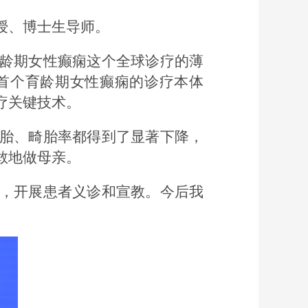
授、博士生导师。
龄期女性癫痫这个全球诊疗的薄
首个育龄期女性癫痫的诊疗本体
疗关键技术。
胎、畸胎率都得到了显著下降，
敢地做母亲。
，开展患者义诊和宣教。今后我