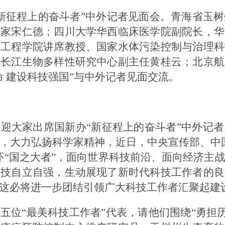
“新征程上的奋斗者”中外记者见面会。青海省玉
专家宋仁德；四川大学华西临床医学院副院长，华
与工程学院讲席教授、国家水体污染控制与治理科
司长江生物多样性研究中心副主任黄桂云；北京航
命 建设科技强国”与中外记者见面交流。
迎大家出席国新办“新征程上的奋斗者”中外记
，大力弘扬科学家精神，近日，中央宣传部、中
怀“国之大者”，面向世界科技前沿、面向经济主
科技自立自强，生动展现了新时代科技工作者的良
这必将进一步团结引领广大科技工作者汇聚起建
五位“最美科技工作者”代表，请他们围绕“勇担历