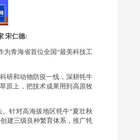
 宋仁德:
作为青海省首位全国“最美科技工
畜牧科研和动物防疫一线，深耕牦牛
草原上，把技术成果用到高原牧
。针对高海拔地区牦牛“夏壮秋
，创建三级良种繁育体系，推广牦