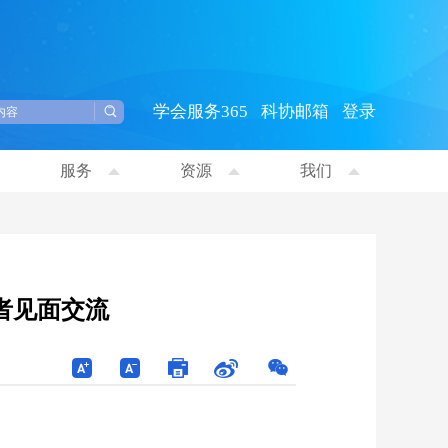
学会服务365
科协邮箱
登录
服务
资源
我们
记者见面交流